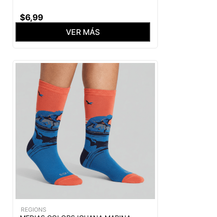
$
6
,
99
VER MÁS
REGIONS