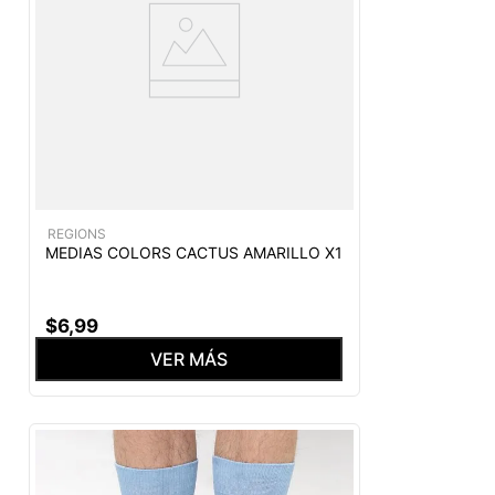
REGIONS
MEDIAS COLORS CACTUS AMARILLO X1
$
6
,
99
VER MÁS