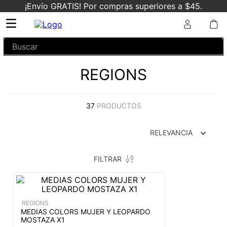
¡Envío GRATIS! Por compras superiores a $45.
Buscar
REGIONS
37
PRODUCTOS
RELEVANCIA
FILTRAR
REGIONS
MEDIAS COLORS MUJER Y LEOPARDO
MOSTAZA X1