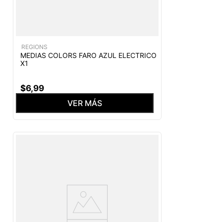
REGIONS
MEDIAS COLORS FARO AZUL ELECTRICO
X1
$
6
,
99
VER MÁS