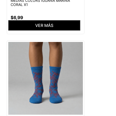
MEDIAS COLORS IGUANA MARINA
CORAL X1
$
6
,
99
VER MÁS