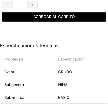
－
＋
AGREGAR AL CARRITO
Especificaciones técnicas
Propiedad
Especificación
Color
CRUDO
Subgénero
NIÑA
Sub-marca
BASIC