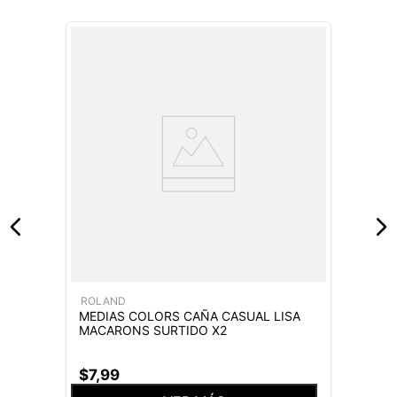
ROLAND
MEDIAS COLORS CAÑA CASUAL LISA
MACARONS SURTIDO X2
$
7
,
99