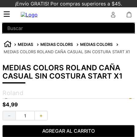
¡Envío GRATIS! Por compras superiores a $45.
Buscar
MEDIAS
MEDIAS COLORS
MEDIAS COLORS
MEDIAS COLORS ROLAND CAÑA CASUAL SIN COSTURA START X1
MEDIAS COLORS ROLAND CAÑA
CASUAL SIN COSTURA START X1
Roland
$
4
,
99
－
＋
AGREGAR AL CARRITO