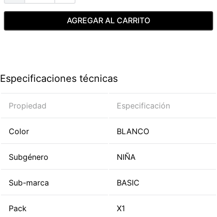
AGREGAR AL CARRITO
Especificaciones técnicas
Propiedad
Especificación
Color
BLANCO
Subgénero
NIÑA
Sub-marca
BASIC
Pack
X1