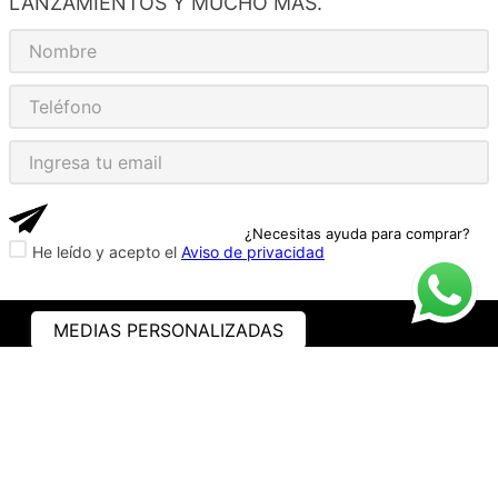
LANZAMIENTOS Y MUCHO MÁS.
¿Necesitas ayuda para comprar?
He leído y acepto el
Aviso de privacidad
MEDIAS PERSONALIZADAS
ASISTENCIA
¿CÓMO COMPRAR?
RASTREA TU PEDIDO
PREGUNTAS FRECUENTES
AVISO DE PRIVACIDAD