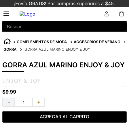
¡Envío GRATIS! Por compras superiores a $45.
Buscar
COMPLEMENTOS DE MODA
ACCESORIOS DE VERANO
GORRA
GORRA AZUL MARINO ENJOY & JOY
GORRA AZUL MARINO ENJOY & JOY
ENJOY & JOY
$
9
,
99
－
＋
AGREGAR AL CARRITO