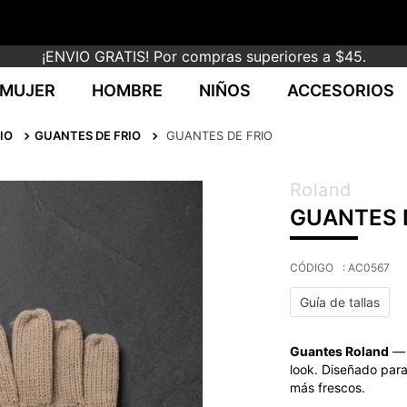
¡ENVIO GRATIS! Por compras superiores a $45.
MUJER
HOMBRE
NIÑOS
ACCESORIOS
IO
GUANTES DE FRIO
GUANTES DE FRIO
Roland
GUANTES 
:
AC0567
Guía de tallas
Guantes Roland
— 
look. Diseñado para 
más frescos.