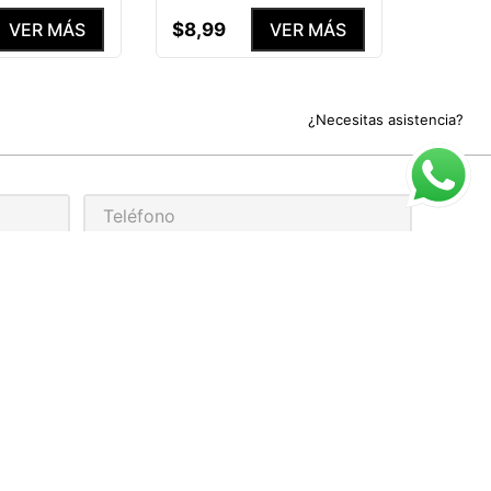
$
8
,
99
VER MÁS
VER MÁS
¿Necesitas asistencia?
rivacidad
ARIO DE ATENCIÓN