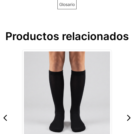
Glosario
Productos relacionados