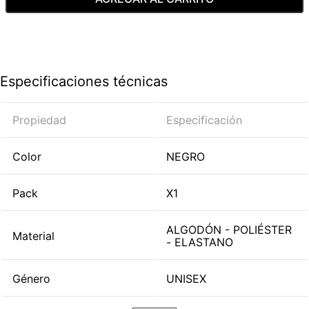
Especificaciones técnicas
Propiedad
Especificación
Color
NEGRO
Pack
X1
ALGODÓN - POLIÉSTER
Material
- ELASTANO
Género
UNISEX