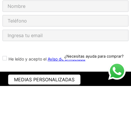
¿Necesitas ayuda para comprar?
He leído y acepto el
Aviso de privacidad
MEDIAS PERSONALIZADAS
ASISTENCIA
¿CÓMO COMPRAR?
RASTREA TU PEDIDO
PREGUNTAS FRECUENTES
AVISO DE PRIVACIDAD
GARANTÍA Y PROMOCIONES