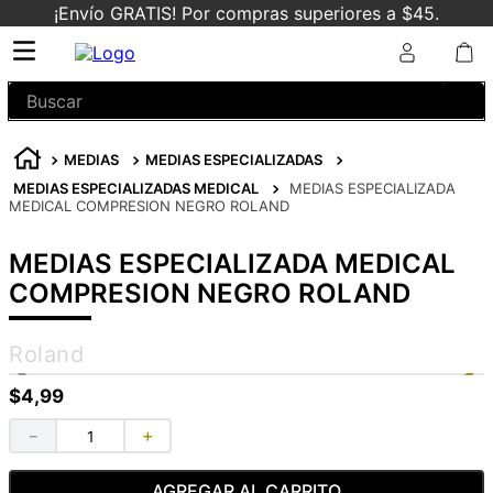
¡Envío GRATIS! Por compras superiores a $45.
Buscar
MEDIAS
MEDIAS ESPECIALIZADAS
MEDIAS ESPECIALIZADAS MEDICAL
MEDIAS ESPECIALIZADA
MEDICAL COMPRESION NEGRO ROLAND
MEDIAS ESPECIALIZADA MEDICAL
COMPRESION NEGRO ROLAND
Roland
$
4
,
99
－
＋
AGREGAR AL CARRITO