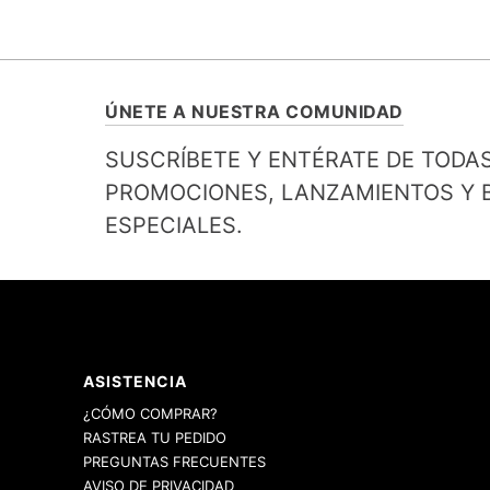
ÚNETE A NUESTRA COMUNIDAD
SUSCRÍBETE Y ENTÉRATE DE TODA
PROMOCIONES, LANZAMIENTOS Y B
ESPECIALES.
ASISTENCIA
¿CÓMO COMPRAR?
RASTREA TU PEDIDO
PREGUNTAS FRECUENTES
AVISO DE PRIVACIDAD