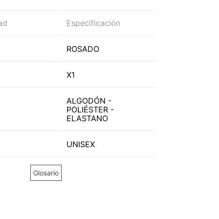
ad
Especificación
ROSADO
X1
ALGODÓN -
POLIÉSTER -
ELASTANO
UNISEX
Glosario