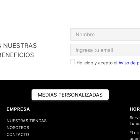
S NUESTRAS
ENEFICIOS
He leído y acepto el
Aviso de p
MEDIAS PERSONALIZADAS
EMPRESA
HOR
Servi
NUESTRAS TIENDAS
Lunes
NOSOTROS
*Los
CONTACTO
queda