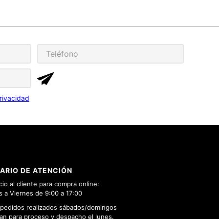
rivacidad
ARIO DE ATENCIÓN
cio al cliente para compra online:
 a Viernes de 9:00 a 17:00
 pedidos realizados sábados/domingos
n para proceso y despacho el lunes.