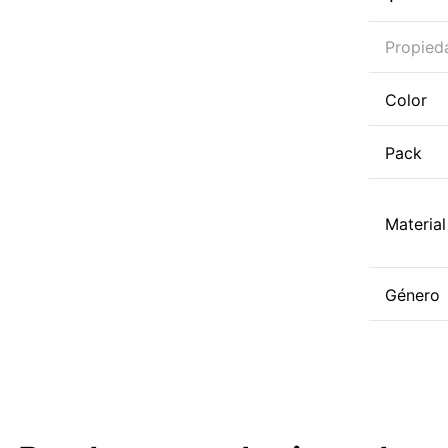
Propied
Color
Pack
Material
Género