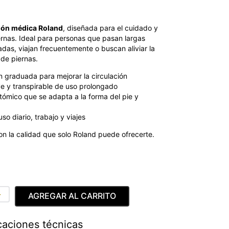
ón médica Roland
, diseñada para el cuidado y
ernas. Ideal para personas que pasan largas
adas, viajan frecuentemente o buscan aliviar la
 de piernas.
 graduada para mejorar la circulación
e y transpirable de uso prolongado
ómico que se adapta a la forma del pie y
so diario, trabajo y viajes
on la calidad que solo Roland puede ofrecerte.
＋
AGREGAR AL CARRITO
caciones técnicas