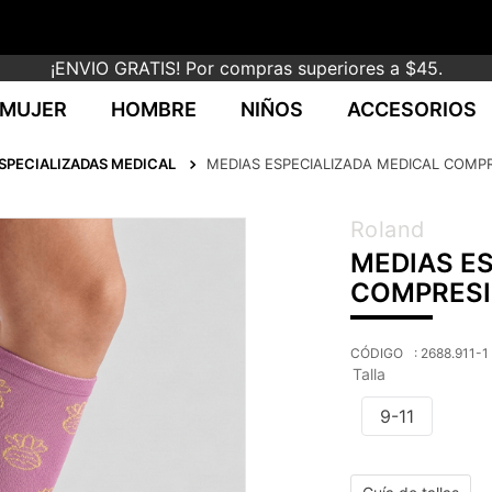
¡ENVIO GRATIS! Por compras superiores a $45.
MUJER
HOMBRE
NIÑOS
ACCESORIOS
SPECIALIZADAS MEDICAL
MEDIAS ESPECIALIZADA MEDICAL COM
Roland
MEDIAS E
COMPRESI
:
2688.911-1
Talla
9-11