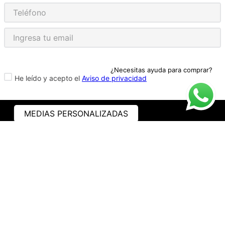
¿Necesitas ayuda para comprar?
He leído y acepto el
Aviso de privacidad
MEDIAS PERSONALIZADAS
ASISTENCIA
¿CÓMO COMPRAR?
RASTREA TU PEDIDO
PREGUNTAS FRECUENTES
AVISO DE PRIVACIDAD
GARANTÍA Y PROMOCIONES
PROPIEDAD INTELECTUAL
TÉRMINOS Y CONDICIONES