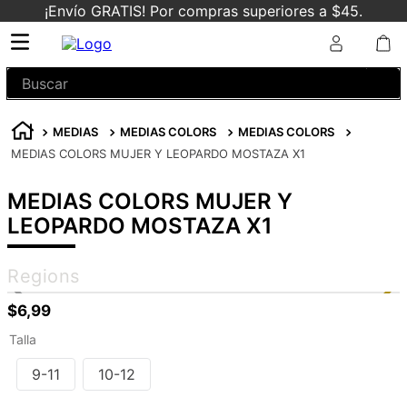
¡Envío GRATIS! Por compras superiores a $45.
Buscar
MEDIAS
MEDIAS COLORS
MEDIAS COLORS
MEDIAS COLORS MUJER Y LEOPARDO MOSTAZA X1
MEDIAS COLORS MUJER Y
LEOPARDO MOSTAZA X1
Regions
$
6
,
99
Talla
9-11
10-12