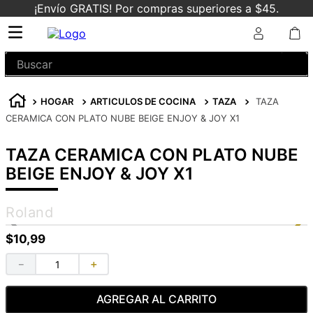
¡Envío GRATIS! Por compras superiores a $45.
Buscar
HOGAR
ARTICULOS DE COCINA
TAZA
TAZA
CERAMICA CON PLATO NUBE BEIGE ENJOY & JOY X1
TAZA CERAMICA CON PLATO NUBE
BEIGE ENJOY & JOY X1
Roland
$
10
,
99
－
＋
AGREGAR AL CARRITO