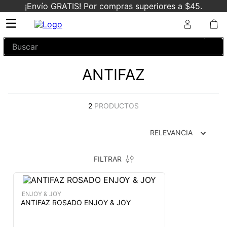
¡Envío GRATIS! Por compras superiores a $45.
Buscar
ANTIFAZ
2
PRODUCTOS
RELEVANCIA
FILTRAR
ENJOY & JOY
ANTIFAZ ROSADO ENJOY & JOY