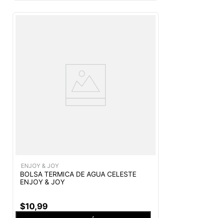
ENJOY & JOY
BOLSA TERMICA DE AGUA CELESTE
ENJOY & JOY
$
10
,
99