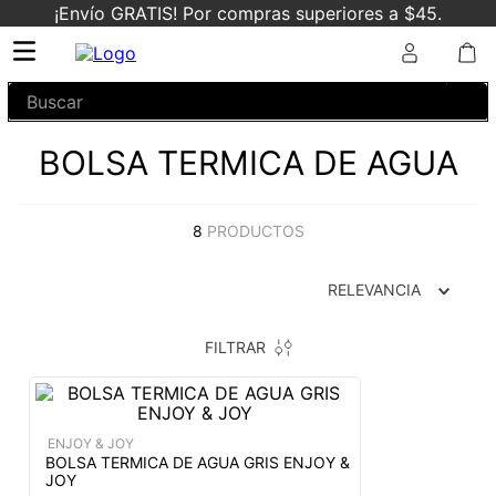
¡Envío GRATIS! Por compras superiores a $45.
Buscar
BOLSA TERMICA DE AGUA
8
PRODUCTOS
RELEVANCIA
FILTRAR
ENJOY & JOY
BOLSA TERMICA DE AGUA GRIS ENJOY &
JOY