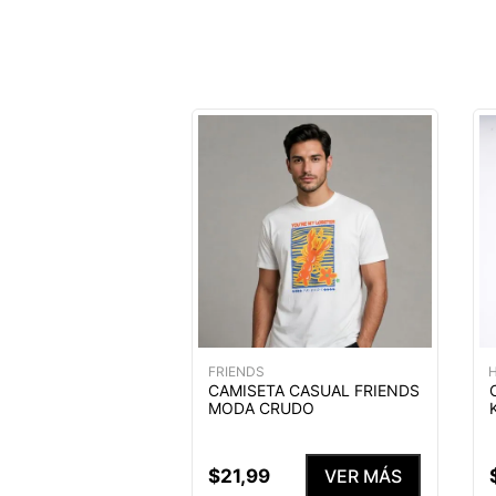
FRIENDS
H
CAMISETA CASUAL FRIENDS
MODA CRUDO
$
21
,
99
VER MÁS