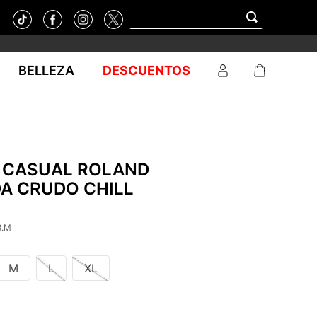
BELLEZA
DESCUENTOS
 CASUAL ROLAND
A CRUDO CHILL
8.M
M
L
XL