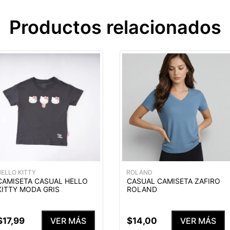
Productos relacionados
ELLO KITTY
ROLAND
CAMISETA CASUAL HELLO
CASUAL CAMISETA ZAFIRO
KITTY MODA GRIS
ROLAND
$
17
,
99
$
14
,
00
VER MÁS
VER MÁS