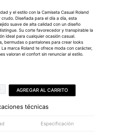
ad y el estilo con la Camiseta Casual Roland
crudo. Diseñada para el día a día, esta
jido suave de alta calidad con un diseño
stingue. Su corte favorecedor y transpirable la
ón ideal para cualquier ocasión casual.
s, bermudas o pantalones para crear looks
s. La marca Roland te ofrece moda con carácter,
 valoran el confort sin renunciar al estilo.
＋
AGREGAR AL CARRITO
caciones técnicas
ad
Especificación