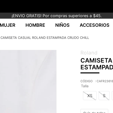
¡ENVIO GRATIS! Por compras superiores a $45.
MUJER
HOMBRE
NIÑOS
ACCESORIOS
CAMISETA CASUAL ROLAND ESTAMPADA CRUDO CHILL
Roland
CAMISETA
ESTAMPAD
:
CAFR2361
Talla
XS
S