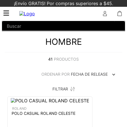
¡Envío GRATIS! Por compras superiores a $45.
Buscar
HOMBRE
41
PRODUCTOS
ORDENAR POR
FECHA DE RELEASE
FILTRAR
ROLAND
POLO CASUAL ROLAND CELESTE