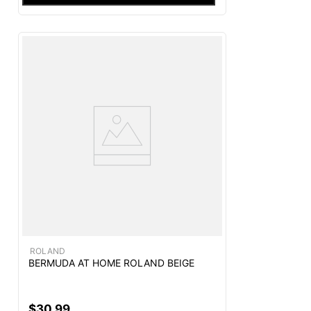
ROLAND
BERMUDA AT HOME ROLAND BEIGE
$
30
,
99