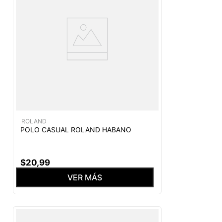
ROLAND
POLO CASUAL ROLAND HABANO
$
20
,
99
VER MÁS