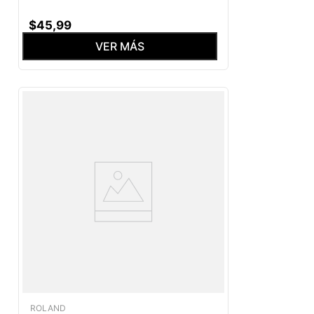
$
45
,
99
VER MÁS
ROLAND