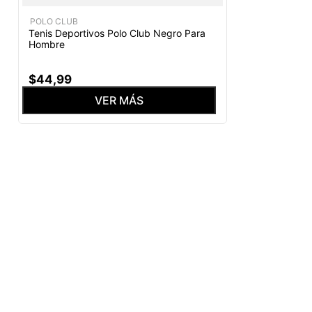
POLO CLUB
Tenis Deportivos Polo Club Negro Para
Hombre
$
44
,
99
VER MÁS