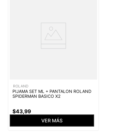
ROLAND
PIJAMA SET ML + PANTALON ROLAND
SPIDERMAN BASICO X2
$
43
,
99
VER MÁS