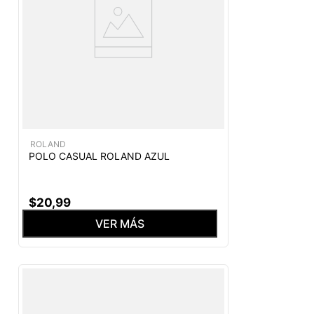
ROLAND
POLO CASUAL ROLAND AZUL
$
20
,
99
VER MÁS