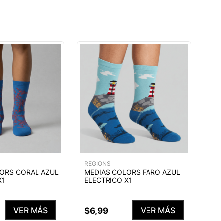
REGIONS
ORS CORAL AZUL
MEDIAS COLORS FARO AZUL
X1
ELECTRICO X1
VER MÁS
VER MÁS
$
6
,
99