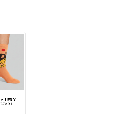
 MUJER Y
AZA X1