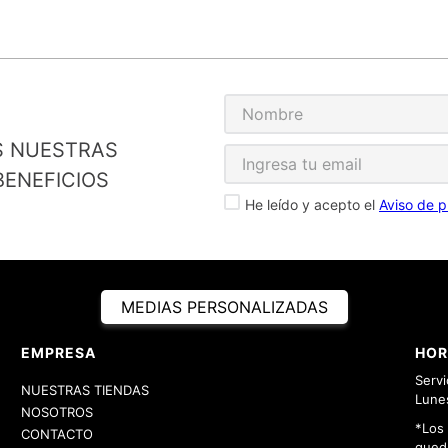
S NUESTRAS
ENEFICIOS
He leído y acepto el
Aviso de p
MEDIAS PERSONALIZADAS
EMPRESA
HOR
Servi
NUESTRAS TIENDAS
Lunes
NOSOTROS
*Los
CONTACTO
queda