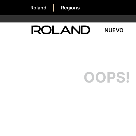
Roland
Regions
NUEVO
OOPS!