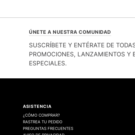
ÚNETE A NUESTRA COMUNIDAD
SUSCRÍBETE Y ENTÉRATE DE TODA
PROMOCIONES, LANZAMIENTOS Y B
ESPECIALES.
ASISTENCIA
¿CÓMO COMPRAR?
RASTREA TU PEDIDO
PREGUNTAS FRECUENTES
AVISO DE PRIVACIDAD