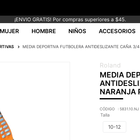
¡ENVIO GRATIS! Por compras superiores a $45.
MUJER
HOMBRE
NIÑOS
ACCESORIOS
RTIVAS
MEDIA DEPORTIVA FUTBOLERA ANTIDESLIZANTE CAÑA 3/4
Roland
MEDIA DE
ANTIDESL
NARANJA 
:
5831.10.NJ
Talla
10-12