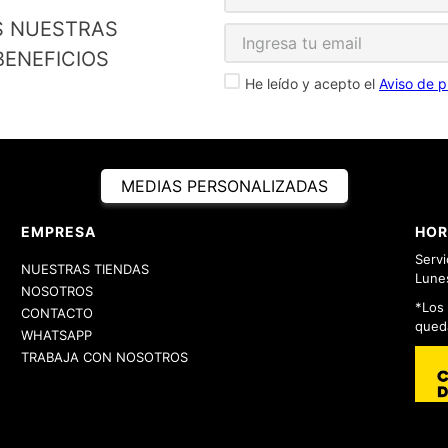
S NUESTRAS
ENEFICIOS
He leído y acepto el
Aviso de p
MEDIAS PERSONALIZADAS
EMPRESA
HOR
Servi
NUESTRAS TIENDAS
Lunes
NOSOTROS
*Los
CONTACTO
queda
WHATSAPP
TRABAJA CON NOSOTROS