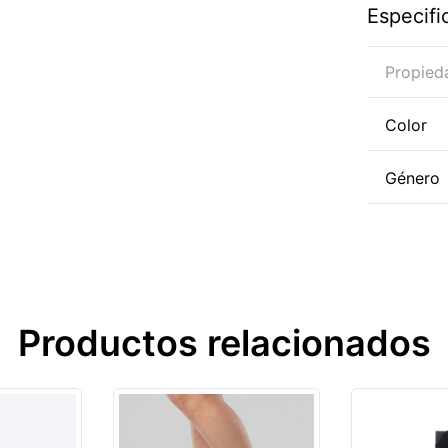
Especifi
Propied
Color
Género
Productos relacionados