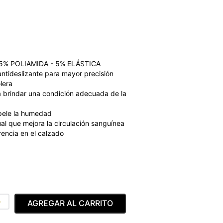
% POLIAMIDA - 5% ELÁSTICA
 antideslizante para mayor precisión
lera
a brindar una condición adecuada de la
epele la humedad
l que mejora la circulación sanguínea
encia en el calzado
＋
AGREGAR AL CARRITO