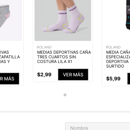
ROLAND
ROLAND
IVAS
MEDIAS DEPORTIVAS CAÑA
MEDIA CAÑ
ZAPATILLA
TRES CUARTOS SIN
ESPECIALIZ
RAS Y
COSTURA LILA X1
DEPORTIVA
SURTIDO
$
2
,
99
VER MÁS
$
5
,
99
R MÁS