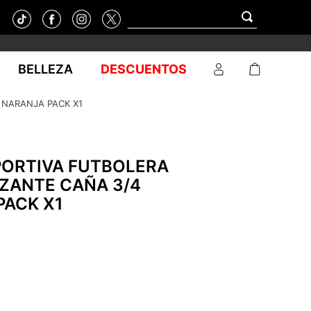
BELLEZA
DESCUENTOS
 NARANJA PACK X1
PORTIVA FUTBOLERA
IZANTE CAÑA 3/4
PACK X1