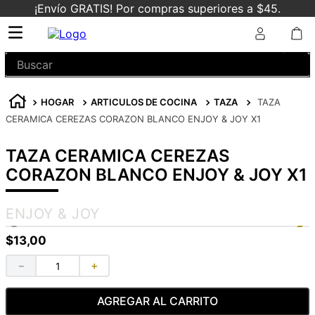
¡Envío GRATIS! Por compras superiores a $45.
Buscar
HOGAR
ARTICULOS DE COCINA
TAZA
TAZA
CERAMICA CEREZAS CORAZON BLANCO ENJOY & JOY X1
TAZA CERAMICA CEREZAS
CORAZON BLANCO ENJOY & JOY X1
ENJOY & JOY
$
13
,
00
－
＋
AGREGAR AL CARRITO