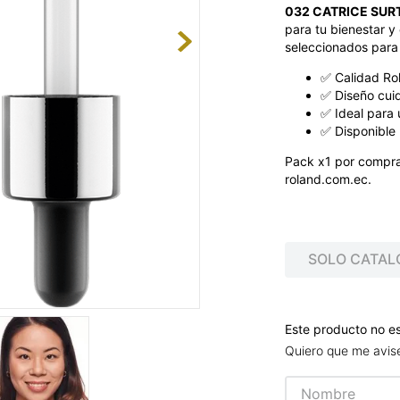
032 CATRICE SUR
para tu bienestar y 
seleccionados para 
✅ Calidad Ro
✅ Diseño cui
✅ Ideal para 
✅ Disponible 
Pack x1 por compra
roland.com.ec.
SOLO CATAL
Este producto no e
Quiero que me avis