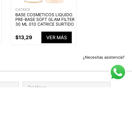
CATRICE
BASE COSMETICOS LIQUIDO
PRE-BASE SOFT GLAM FILTER
30 ML 010 CATRICE SURTIDO
$
13
,
29
VER MÁS
¿Necesitas asistencia?
rivacidad