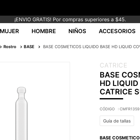
¡ENVIO GRATIS! Por compras superiores a $45.
MUJER
HOMBRE
NIÑOS
ACCESORIOS
Rostro
BASE
BASE COSMETICOS LIQUIDO BASE HD LIQUID CO
CATRICE
BASE COS
HD LIQUID
CATRICE 
:
CMFR1359
Guía de tallas
BASE COSMETICOS