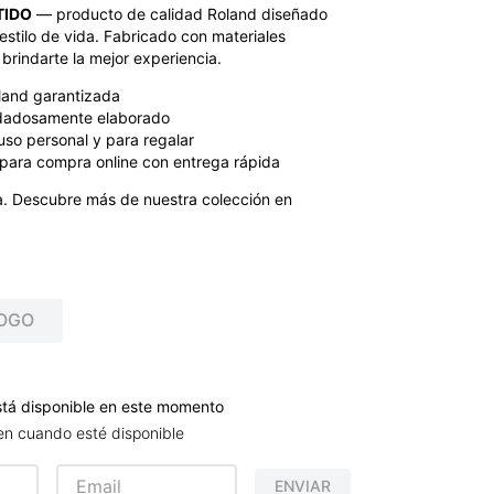
TIDO
— producto de calidad Roland diseñado
estilo de vida. Fabricado con materiales
brindarte la mejor experiencia.
land garantizada
dadosamente elaborado
uso personal y para regalar
para compra online con entrega rápida
. Descubre más de nuestra colección en
OGO
stá disponible en este momento
en cuando esté disponible
ENVIAR