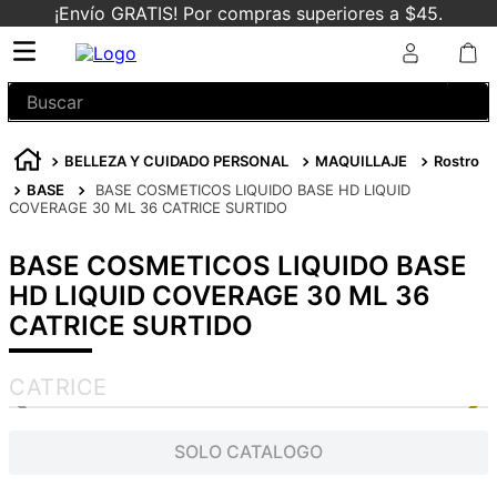
¡Envío GRATIS! Por compras superiores a $45.
Buscar
BELLEZA Y CUIDADO PERSONAL
MAQUILLAJE
Rostro
BASE
BASE COSMETICOS LIQUIDO BASE HD LIQUID
COVERAGE 30 ML 36 CATRICE SURTIDO
BASE COSMETICOS LIQUIDO BASE
HD LIQUID COVERAGE 30 ML 36
CATRICE SURTIDO
CATRICE
SOLO CATALOGO