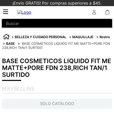
¡Envío GRATIS! Por compras superiores a $45.
Buscar
BELLEZA Y CUIDADO PERSONAL
MAQUILLAJE
Rostro
BASE
BASE COSMETICOS LIQUIDO FIT ME MATTE+PORE FDN
238,RICH TAN/1 SURTIDO
BASE COSMETICOS LIQUIDO FIT ME
MATTE+PORE FDN 238,RICH TAN/1
SURTIDO
MAYBELLINE
SOLO CATALOGO