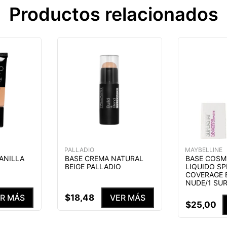
Productos relacionados
PALLADIO
MAYBELLINE
VANILLA
BASE CREMA NATURAL
BASE COSM
BEIGE PALLADIO
LIQUIDO SP
COVERAGE
NUDE/1 SU
$
18
,
48
R MÁS
VER MÁS
$
25
,
00