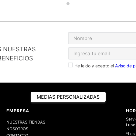
S NUESTRAS
ENEFICIOS
He leído y acepto el
Aviso de p
MEDIAS PERSONALIZADAS
EMPRESA
HOR
Servi
NUESTRAS TIENDAS
Lunes
NOSOTROS
*Los
CONTACTO