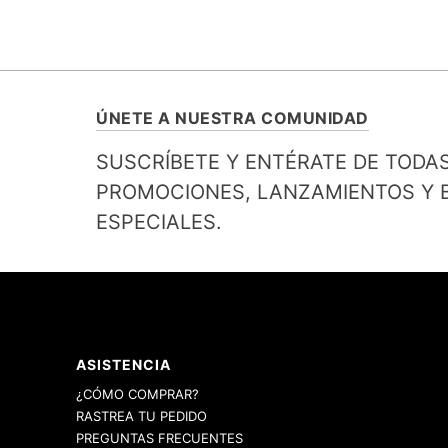
ÚNETE A NUESTRA COMUNIDAD
SUSCRÍBETE Y ENTÉRATE DE TODA
PROMOCIONES, LANZAMIENTOS Y B
ESPECIALES.
ASISTENCIA
¿CÓMO COMPRAR?
RASTREA TU PEDIDO
PREGUNTAS FRECUENTES