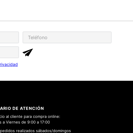
rivacidad
ARIO DE ATENCIÓN
cio al cliente para compra online:
 a Viernes de 9:00 a 17:00
 pedidos realizados sábados/domingos