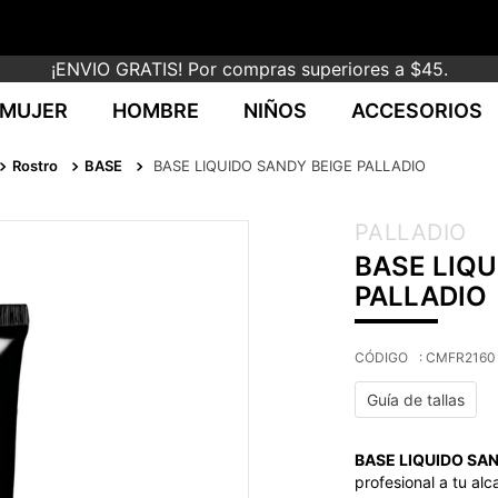
¡ENVIO GRATIS! Por compras superiores a $45.
MUJER
HOMBRE
NIÑOS
ACCESORIOS
Rostro
BASE
BASE LIQUIDO SANDY BEIGE PALLADIO
PALLADIO
BASE LIQU
PALLADIO
:
CMFR2160
Guía de tallas
BASE LIQUIDO SAN
profesional a tu al