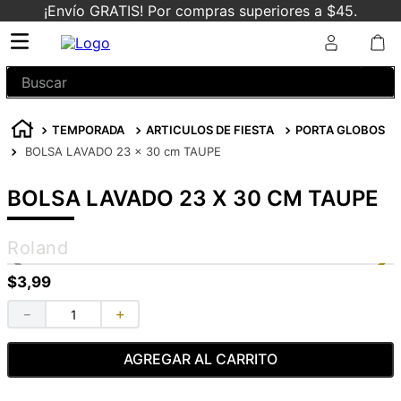
¡Envío GRATIS! Por compras superiores a $45.
Buscar
TEMPORADA
ARTICULOS DE FIESTA
PORTA GLOBOS
BOLSA LAVADO 23 x 30 cm TAUPE
BOLSA LAVADO 23 X 30 CM TAUPE
Roland
$
3
,
99
－
＋
AGREGAR AL CARRITO