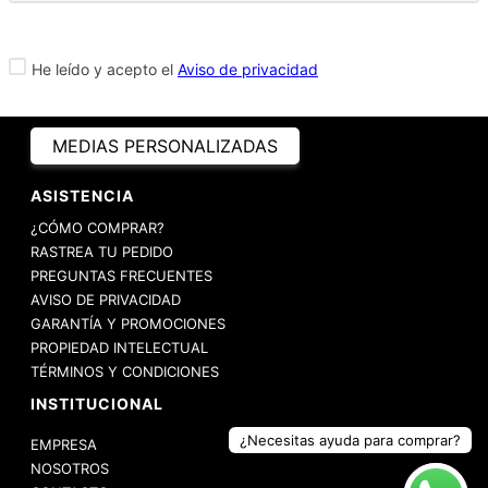
NEWSLETTER
SUSCRÍBETE A NUESTRO NEWSLETTER PARA
ENTERARTE PRIMERO
DE TODAS NUESTRAS PROMOCIONES,
LANZAMIENTOS Y MUCHO MÁS.
¿Necesitas ayuda para comprar?
He leído y acepto el
Aviso de privacidad