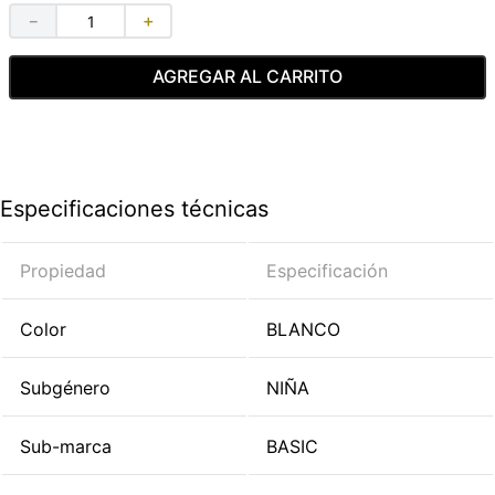
－
＋
AGREGAR AL CARRITO
Especificaciones técnicas
Propiedad
Especificación
Color
BLANCO
Subgénero
NIÑA
Sub-marca
BASIC