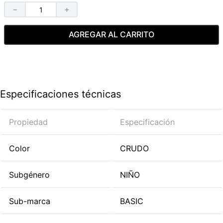
－
＋
AGREGAR AL CARRITO
Especificaciones técnicas
Propiedad
Especificación
Color
CRUDO
Subgénero
NIÑO
Sub-marca
BASIC