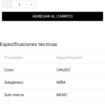
－
＋
AGREGAR AL CARRITO
Especificaciones técnicas
Propiedad
Especificación
Color
CRUDO
Subgénero
NIÑA
Sub-marca
BASIC