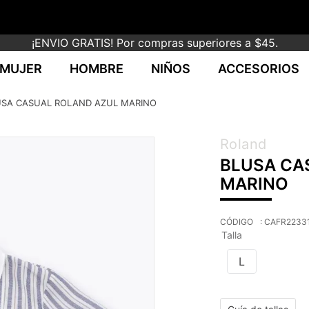
¡ENVIO GRATIS! Por compras superiores a $45.
MUJER
HOMBRE
NIÑOS
ACCESORIOS
USA CASUAL ROLAND AZUL MARINO
Roland
BLUSA CA
MARINO
:
CAFR22331
Talla
L