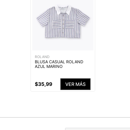
ROLAND
BLUSA CASUAL ROLAND
AZUL MARINO
$
35
,
99
VER MÁS