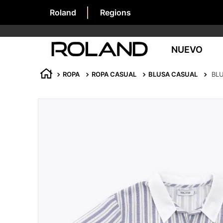
Roland
Regions
NUEVO
ROPA
ROPA CASUAL
BLUSA CASUAL
BL