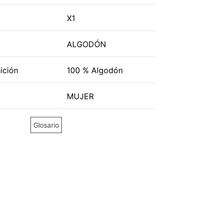
X1
ALGODÓN
ición
100 % Algodón
MUJER
Glosario