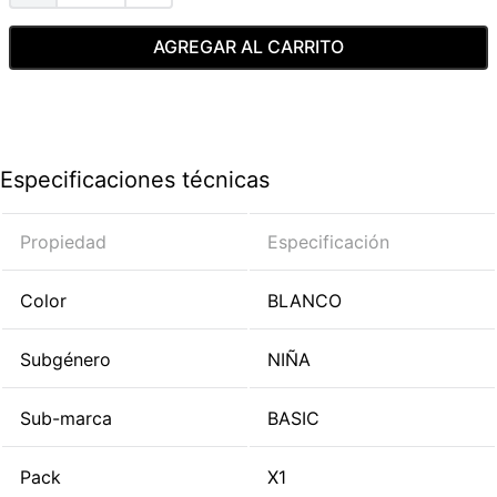
AGREGAR AL CARRITO
Especificaciones técnicas
Propiedad
Especificación
Color
BLANCO
Subgénero
NIÑA
Sub-marca
BASIC
Pack
X1