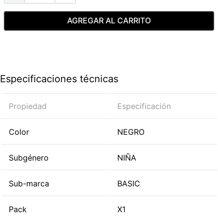
AGREGAR AL CARRITO
Especificaciones técnicas
Propiedad
Especificación
Color
NEGRO
Subgénero
NIÑA
Sub-marca
BASIC
Pack
X1