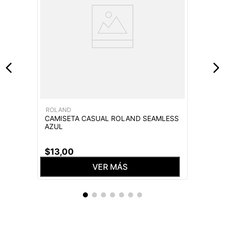
ROLAND
CAMISETA CASUAL ROLAND SEAMLESS
AZUL
$
13
,
00
VER MÁS