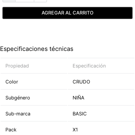
AGREGAR AL CARRITO
Especificaciones técnicas
Propiedad
Especificación
Color
CRUDO
Subgénero
NIÑA
Sub-marca
BASIC
Pack
X1