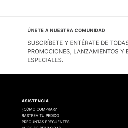
ÚNETE A NUESTRA COMUNIDAD
SUSCRÍBETE Y ENTÉRATE DE TODA
PROMOCIONES, LANZAMIENTOS Y B
ESPECIALES.
ASISTENCIA
¿CÓMO COMPRAR?
RASTREA TU PEDIDO
PREGUNTAS FRECUENTES
AVISO DE PRIVACIDAD