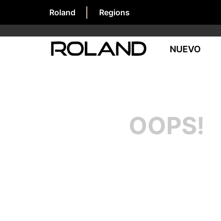
Roland
Regions
NUEVO
OOPS!