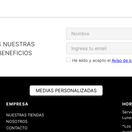
S NUESTRAS
ENEFICIOS
He leído y acepto el
Aviso de p
MEDIAS PERSONALIZADAS
EMPRESA
HOR
Servi
NUESTRAS TIENDAS
Lunes
NOSOTROS
*Los
CONTACTO
queda