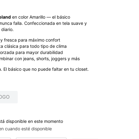
oland
en color Amarillo — el básico
nunca falla. Confeccionada en tela suave y
diario.
 y fresca para máximo confort
 clásica para todo tipo de clima
forzada para mayor durabilidad
mbinar con jeans, shorts, joggers y más
 El básico que no puede faltar en tu closet.
OGO
stá disponible en este momento
en cuando esté disponible