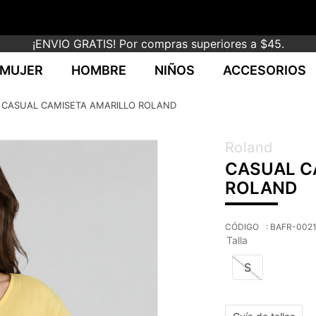
¡ENVIO GRATIS! Por compras superiores a $45.
MUJER
HOMBRE
NIÑOS
ACCESORIOS
CASUAL CAMISETA AMARILLO ROLAND
Roland
CASUAL C
ROLAND
:
BAFR-0021
Talla
S