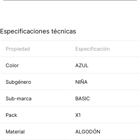
Especificaciones técnicas
Propiedad
Especificación
Color
AZUL
Subgénero
NIÑA
Sub-marca
BASIC
Pack
X1
Material
ALGODÓN