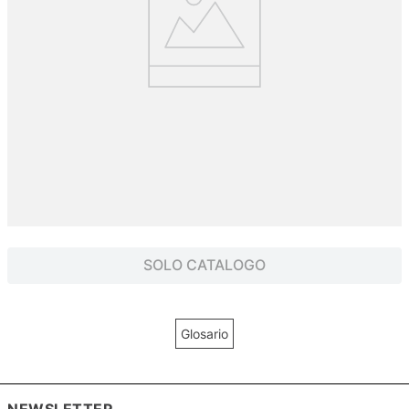
SOLO CATALOGO
Glosario
NEWSLETTER