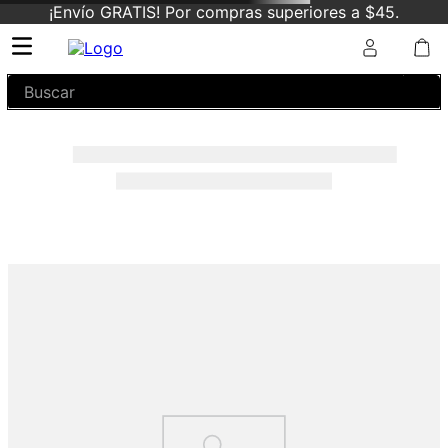
¡Envío GRATIS! Por compras superiores a $45.
Buscar