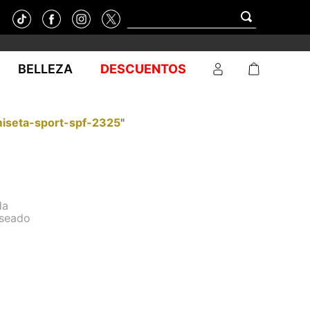
BELLEZA
DESCUENTOS
iseta-sport-spf-2325
"
da
eseado