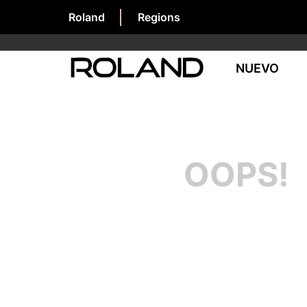
Roland
Regions
NUEVO
OOPS!