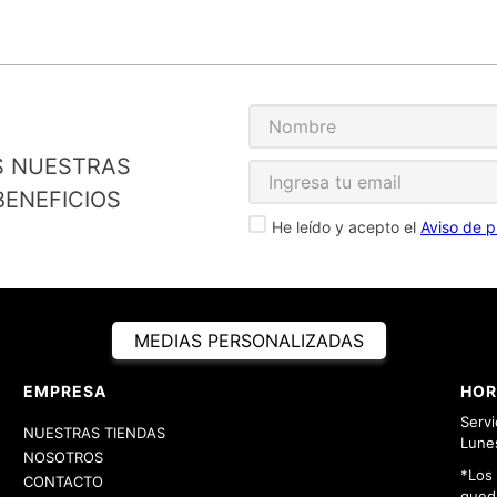
S NUESTRAS
ENEFICIOS
He leído y acepto el
Aviso de p
MEDIAS PERSONALIZADAS
EMPRESA
HOR
Servi
NUESTRAS TIENDAS
Lunes
NOSOTROS
*Los
CONTACTO
queda