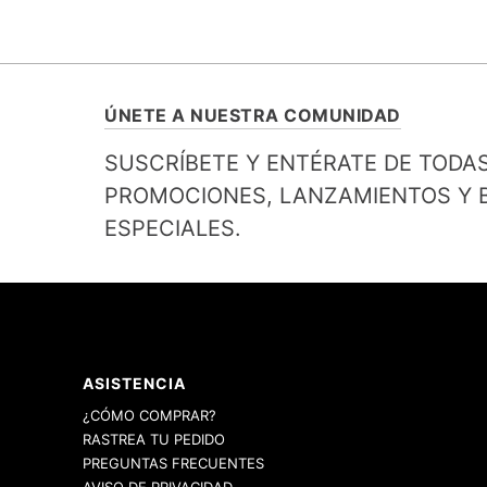
ÚNETE A NUESTRA COMUNIDAD
SUSCRÍBETE Y ENTÉRATE DE TODA
PROMOCIONES, LANZAMIENTOS Y B
ESPECIALES.
ASISTENCIA
¿CÓMO COMPRAR?
RASTREA TU PEDIDO
PREGUNTAS FRECUENTES
AVISO DE PRIVACIDAD