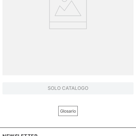
SOLO CATALOGO
Glosario
NEWSLETTER