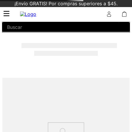
¡Envío GRATIS! Por compras superiores a $45.
Buscar