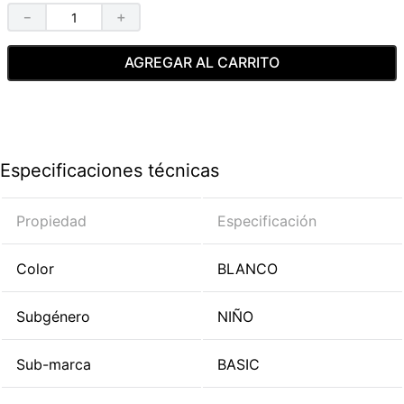
－
＋
AGREGAR AL CARRITO
Especificaciones técnicas
Propiedad
Especificación
Color
BLANCO
Subgénero
NIÑO
Sub-marca
BASIC