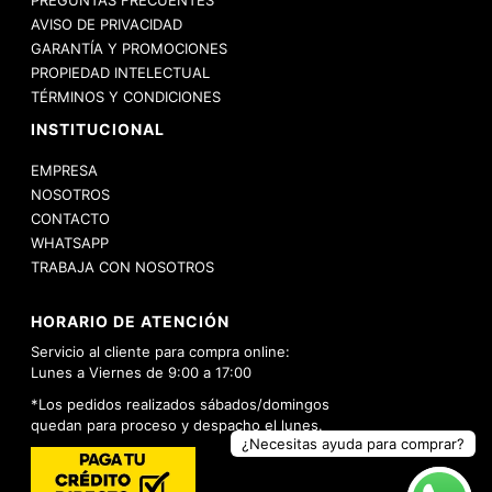
PREGUNTAS FRECUENTES
AVISO DE PRIVACIDAD
GARANTÍA Y PROMOCIONES
PROPIEDAD INTELECTUAL
TÉRMINOS Y CONDICIONES
INSTITUCIONAL
EMPRESA
NOSOTROS
CONTACTO
WHATSAPP
TRABAJA CON NOSOTROS
HORARIO DE ATENCIÓN
Servicio al cliente para compra online:
Lunes a Viernes de 9:00 a 17:00
*Los pedidos realizados sábados/domingos
quedan para proceso y despacho el lunes.
¿Necesitas ayuda para comprar?