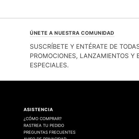
ÚNETE A NUESTRA COMUNIDAD
SUSCRÍBETE Y ENTÉRATE DE TODA
PROMOCIONES, LANZAMIENTOS Y B
ESPECIALES.
ASISTENCIA
¿CÓMO COMPRAR?
RASTREA TU PEDIDO
PREGUNTAS FRECUENTES
AVISO DE PRIVACIDAD