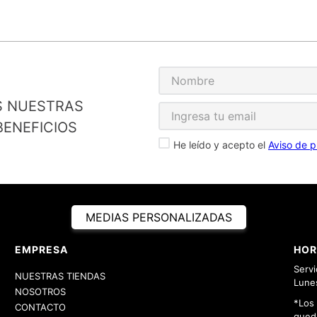
S NUESTRAS
ENEFICIOS
He leído y acepto el
Aviso de p
MEDIAS PERSONALIZADAS
EMPRESA
HOR
Servi
NUESTRAS TIENDAS
Lunes
NOSOTROS
*Los
CONTACTO
queda