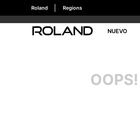
Roland
Regions
NUEVO
OOPS!