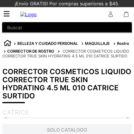
¡Envío GRATIS! Por compras superiores a $45.
Buscar
BELLEZA Y CUIDADO PERSONAL
MAQUILLAJE
Rostro
CORRECTOR DE ROSTRO
CORRECTOR COSMETICOS LIQUIDO
CORRECTOR TRUE SKIN HYDRATING 4.5 ML 010 CATRICE SURTIDO
CORRECTOR COSMETICOS LIQUIDO
CORRECTOR TRUE SKIN
HYDRATING 4.5 ML 010 CATRICE
SURTIDO
CATRICE
SOLO CATALOGO