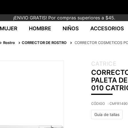
¡ENVIO GRATIS! Por compras superiores a $45.
MUJER
HOMBRE
NIÑOS
ACCESORIOS
Rostro
CORRECTOR DE ROSTRO
CORRECTOR COSMETICOS POL
CATRICE
CORRECTO
PALETA D
010 CATRI
:
CMFR1490
Guía de tallas