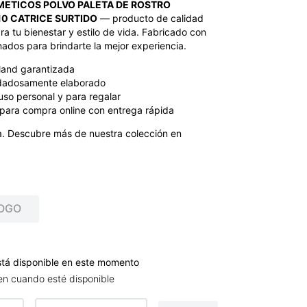
ETICOS POLVO PALETA DE ROSTRO
10 CATRICE SURTIDO
— producto de calidad
a tu bienestar y estilo de vida. Fabricado con
nados para brindarte la mejor experiencia.
land garantizada
dadosamente elaborado
uso personal y para regalar
para compra online con entrega rápida
. Descubre más de nuestra colección en
OGO
stá disponible en este momento
en cuando esté disponible