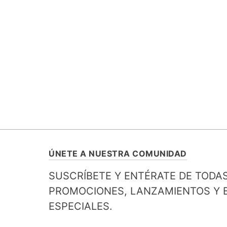
ÚNETE A NUESTRA COMUNIDAD
SUSCRÍBETE Y ENTÉRATE DE TODA
PROMOCIONES, LANZAMIENTOS Y B
ESPECIALES.