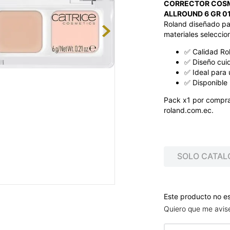
CORRECTOR COSM
ALLROUND 6 GR 0
Roland diseñado par
materiales seleccio
✅ Calidad Ro
✅ Diseño cui
✅ Ideal para 
✅ Disponible 
Pack x1 por compra
roland.com.ec.
SOLO CATAL
Este producto no e
Quiero que me avis