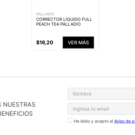
PALLADIO
CORRECTOR LIQUIDO FULL
PEACH TEA PALLADIO
$
16
,
20
VER MÁS
S NUESTRAS
ENEFICIOS
He leído y acepto el
Aviso de p