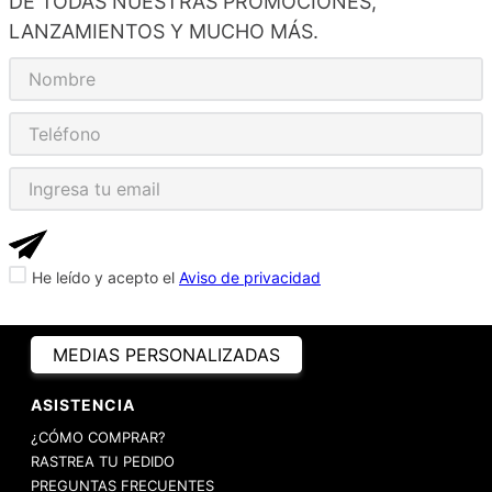
DE TODAS NUESTRAS PROMOCIONES,
LANZAMIENTOS Y MUCHO MÁS.
He leído y acepto el
Aviso de privacidad
MEDIAS PERSONALIZADAS
ASISTENCIA
¿CÓMO COMPRAR?
RASTREA TU PEDIDO
PREGUNTAS FRECUENTES