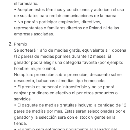
el formulario.
• Acepten estos términos y condiciones y autoricen el uso
de sus datos para recibir comunicaciones de la marca.
• No podrán participar empleados, directivos,
representantes o familiares directos de Roland ni de las
empresas asociadas.
Premio
Se sorteará 1 año de medias gratis, equivalente a 1 docena
(12 pares) de medias por mes durante 12 meses. El
ganador podrá elegir una categoría favorita (por ejemplo:
hombre, mujer o niño).
No aplica: promoción sobre promoción, descuento sobre
descuento, babuchas ni medias tipo homesocks.
• El premio es personal e intransferible y no se podrá
canjear por dinero en efectivo ni por otros productos o
servicios.
• El paquete de medias gratuitas incluye: la cantidad de 12
pares de medías por mes. Estas serán seleccionadas por el
ganador y la selección será con el stock vigente en la
tienda.
• El premio será entregado únicamente al ganador del