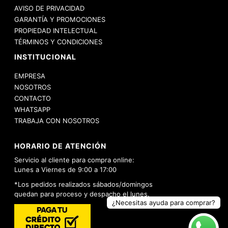
AVISO DE PRIVACIDAD
GARANTÍA Y PROMOCIONES
PROPIEDAD INTELECTUAL
TÉRMINOS Y CONDICIONES
INSTITUCIONAL
EMPRESA
NOSOTROS
CONTACTO
WHATSAPP
TRABAJA CON NOSOTROS
HORARIO DE ATENCIÓN
Servicio al cliente para compra online:
Lunes a Viernes de 9:00 a 17:00
*Los pedidos realizados sábados/domingos
quedan para proceso y despacho el lunes.
¿Necesitas ayuda para comprar?