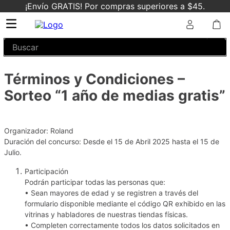
¡Envío GRATIS! Por compras superiores a $45.
Buscar
Términos y Condiciones –
Sorteo “1 año de medias gratis”
Organizador: Roland
Duración del concurso: Desde el 15 de Abril 2025 hasta el 15 de
Julio.
Participación
Podrán participar todas las personas que:
• Sean mayores de edad y se registren a través del
formulario disponible mediante el código QR exhibido en las
vitrinas y habladores de nuestras tiendas físicas.
• Completen correctamente todos los datos solicitados en