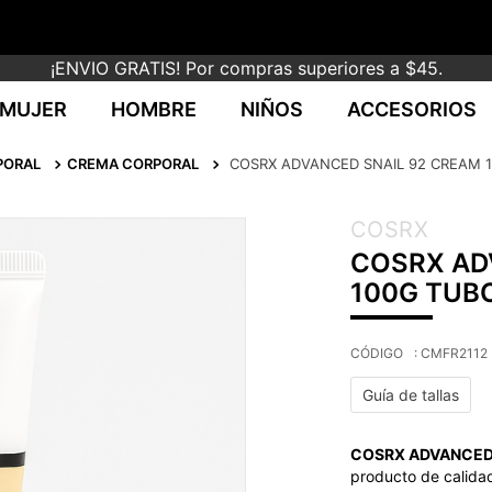
¡ENVIO GRATIS! Por compras superiores a $45.
MUJER
HOMBRE
NIÑOS
ACCESORIOS
PORAL
CREMA CORPORAL
COSRX ADVANCED SNAIL 92 CREAM 
COSRX
COSRX AD
100G TUB
:
CMFR2112
Guía de tallas
COSRX ADVANCED 
producto de calidad