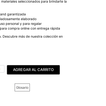
 materiales seleccionados para brindarte la
land garantizada
dadosamente elaborado
uso personal y para regalar
para compra online con entrega rápida
. Descubre más de nuestra colección en
＋
AGREGAR AL CARRITO
Glosario