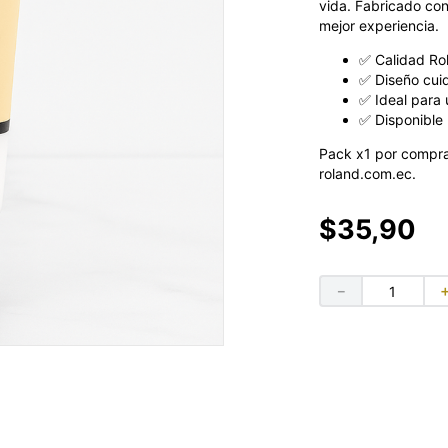
vida. Fabricado con
mejor experiencia.
✅ Calidad Ro
✅ Diseño cui
✅ Ideal para 
✅ Disponible 
Pack x1 por compra
roland.com.ec.
$
35
,
90
－