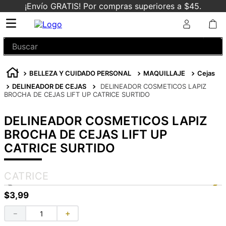
¡Envío GRATIS! Por compras superiores a $45.
Buscar
BELLEZA Y CUIDADO PERSONAL
MAQUILLAJE
Cejas
DELINEADOR DE CEJAS
DELINEADOR COSMETICOS LAPIZ
BROCHA DE CEJAS LIFT UP CATRICE SURTIDO
DELINEADOR COSMETICOS LAPIZ
BROCHA DE CEJAS LIFT UP
CATRICE SURTIDO
CATRICE
$
3
,
99
－
＋