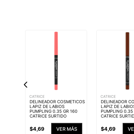
ETICOS
NTENSE
ATRICE
MÁS
CATRICE
CATRICE
DELINEADOR COSMETICOS
DELINEADOR C
LAPIZ DE LABIOS
LAPIZ DE LABIO
PUMPLING 0.35 GR 160
PUMPLING 0.35
CATRICE SURTIDO
CATRICE SURTI
$
4
,
69
$
4
,
69
VER MÁS
VE