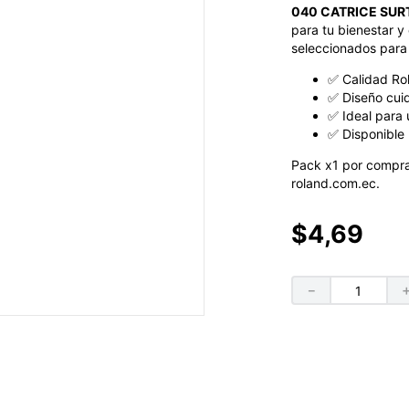
040 CATRICE SUR
para tu bienestar y 
seleccionados para 
✅ Calidad Ro
✅ Diseño cui
✅ Ideal para 
✅ Disponible 
Pack x1 por compra
roland.com.ec.
$
4
,
69
－