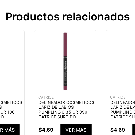
Productos relacionados
CATRICE
CATRICE
OSMETICOS
DELINEADOR COSMETICOS
DELINEADO
S
LAPIZ DE LABIOS
LAPIZ DE L
 GR 100
PUMPLING 0.35 GR 090
PUMPLING 0
DO
CATRICE SURTIDO
CATRICE S
$
4
,
69
$
4
,
69
R MÁS
VER MÁS