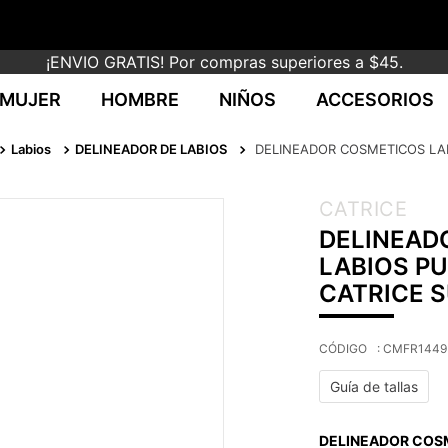
¡ENVIO GRATIS! Por compras superiores a $45.
MUJER
HOMBRE
NIÑOS
ACCESORIOS
Labios
DELINEADOR DE LABIOS
DELINEADOR COSMETICOS LAP
CATRICE
DELINEAD
LABIOS PU
CATRICE 
:
CMFR1449
Guía de tallas
DELINEADOR COSM