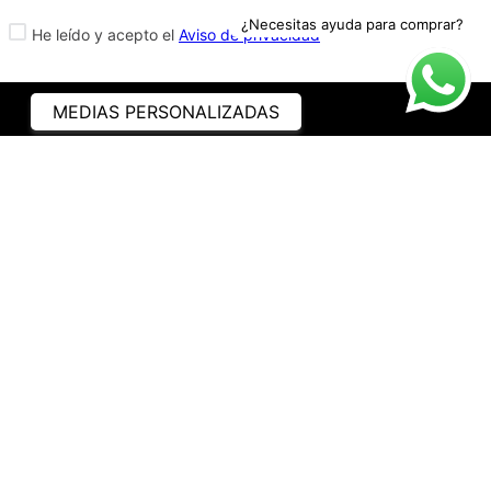
¿Necesitas ayuda para comprar?
He leído y acepto el
Aviso de privacidad
MEDIAS PERSONALIZADAS
ASISTENCIA
¿CÓMO COMPRAR?
RASTREA TU PEDIDO
PREGUNTAS FRECUENTES
AVISO DE PRIVACIDAD
GARANTÍA Y PROMOCIONES
PROPIEDAD INTELECTUAL
TÉRMINOS Y CONDICIONES
INSTITUCIONAL
EMPRESA
NOSOTROS
CONTACTO
WHATSAPP