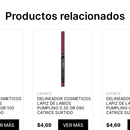
Productos relacionados
CATRICE
CATRICE
OSMETICOS
DELINEADOR COSMETICOS
DELINEADO
S
LAPIZ DE LABIOS
LAPIZ DE L
 GR 100
PUMPLING 0.35 GR 090
PUMPLING 0
DO
CATRICE SURTIDO
CATRICE S
$
4
,
69
$
4
,
69
R MÁS
VER MÁS