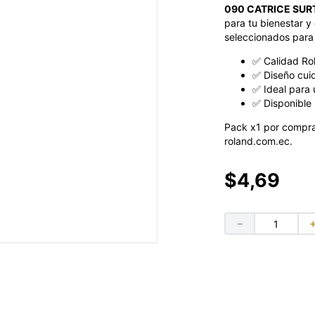
090 CATRICE SUR
para tu bienestar y 
seleccionados para 
✅ Calidad Ro
✅ Diseño cui
✅ Ideal para 
✅ Disponible 
Pack x1 por compra
roland.com.ec.
$
4
,
69
－