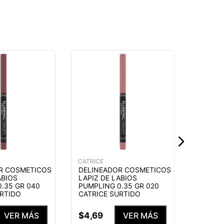
CATRICE
DELINE
LAPIZ 
PUMPLI
CATRIC
$
4
,
69
CATRICE
R COSMETICOS
DELINEADOR COSMETICOS
ABIOS
LAPIZ DE LABIOS
.35 GR 040
PUMPLING 0.35 GR 020
URTIDO
CATRICE SURTIDO
$
4
,
69
VER MÁS
VER MÁS