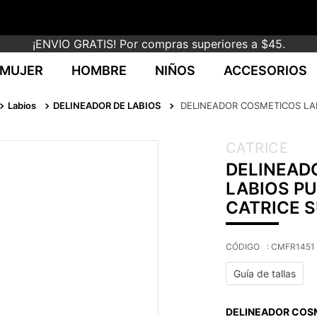
¡ENVIO GRATIS! Por compras superiores a $45.
MUJER
HOMBRE
NIÑOS
ACCESORIOS
Labios
DELINEADOR DE LABIOS
DELINEADOR COSMETICOS LAP
CATRICE
DELINEAD
LABIOS PU
CATRICE 
:
CMFR1451
Guía de tallas
DELINEADOR COSM