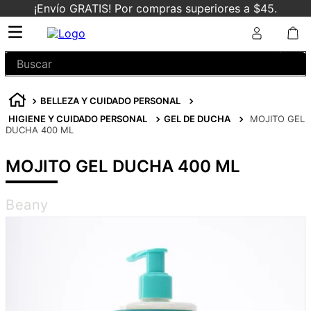
¡Envío GRATIS! Por compras superiores a $45.
Buscar
BELLEZA Y CUIDADO PERSONAL
HIGIENE Y CUIDADO PERSONAL
GEL DE DUCHA
MOJITO GEL
DUCHA 400 ML
MOJITO GEL DUCHA 400 ML
Beany