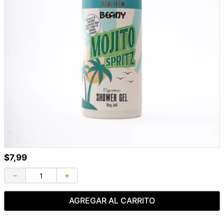
$
7
,
99
－
＋
AGREGAR AL CARRITO