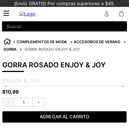
¡Envío GRATIS! Por compras superiores a $45.
Buscar
COMPLEMENTOS DE MODA
ACCESORIOS DE VERANO
GORRA
GORRA ROSADO ENJOY & JOY
GORRA ROSADO ENJOY & JOY
ENJOY & JOY
$
10
,
99
－
＋
AGREGAR AL CARRITO