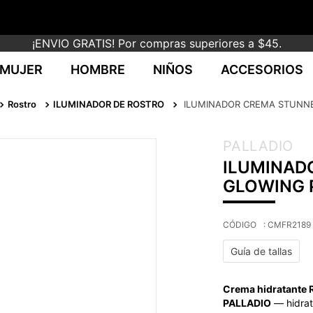
¡ENVIO GRATIS! Por compras superiores a $45.
MUJER
HOMBRE
NIÑOS
ACCESORIOS
Rostro
ILUMINADOR DE ROSTRO
ILUMINADOR CREMA STUNNE
PALLADIO
ILUMINAD
GLOWING 
:
CMFR2189
Guía de tallas
Crema hidratante
PALLADIO
— hidrat