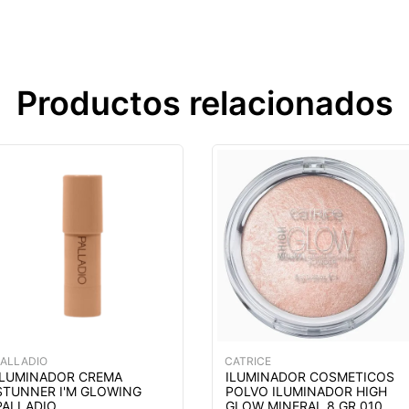
Productos relacionados
PALLADIO
CATRICE
ILUMINADOR CREMA
ILUMINADOR COSMETICOS
STUNNER I'M GLOWING
POLVO ILUMINADOR HIGH
PALLADIO
GLOW MINERAL 8 GR 010