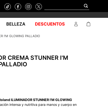
BELLEZA
DESCUENTOS
R I'M GLOWING PALLADIO
OR CREMA STUNNER I'M
PALLADIO
 Roland ILUMINADOR STUNNER I'M GLOWING
ación intensa y nutritiva para manos y cuerpo en