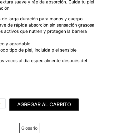
extura suave y rápida absorción. Cuida tu piel
ación.
n de larga duración para manos y cuerpo
ve de rápida absorción sin sensación grasosa
s activos que nutren y protegen la barrera
co y agradable
do tipo de piel, incluida piel sensible
ias veces al día especialmente después del
＋
AGREGAR AL CARRITO
Glosario